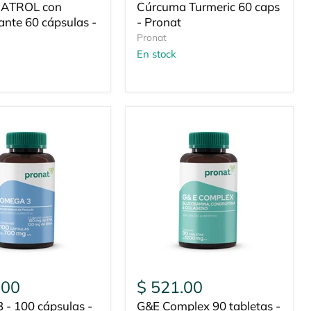
ATROL con
Cúrcuma Turmeric 60 caps
ante 60 cápsulas -
- Pronat
Pronat
En stock
.00
$ 521.00
 - 100 cápsulas -
G&E Complex 90 tabletas -