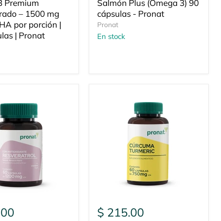
3 Premium
Salmón Plus (Omega 3) 90
rado – 1500 mg
cápsulas - Pronat
HA por porción |
Pronat
las | Pronat
En stock
.00
$ 215.00