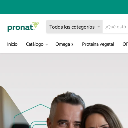
Todas las categorías
Inicio
Catálogo
Omega 3
Proteína vegetal
O