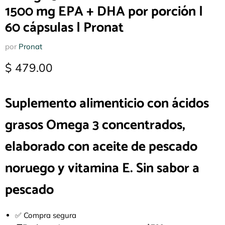
1500 mg EPA + DHA por porción |
60 cápsulas | Pronat
por
Pronat
Precio actual
$ 479.00
Suplemento alimenticio con ácidos
grasos Omega 3 concentrados,
elaborado con aceite de pescado
noruego y vitamina E. Sin
sabor a
pescado
✅
Compra segura