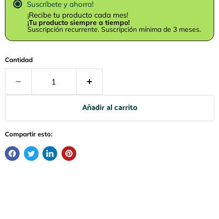
Suscríbete y ahorra!
¡Recibe tu producto cada mes!
¡Tu producto siempre a tiempo!
Suscripción recurrente. Suscripción mínima de 3 meses.
Cantidad
Añadir al carrito
Compartir esto: