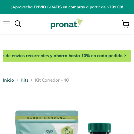
¡Aprovecha ENVÍO GRATIS en compras a partir de $799.00!
Menú
Ver
carrito
ión de envíos recurrentes y ahorra hasta 10% en cada pedido
×
Inicio
Kits
Kit Corredor +40